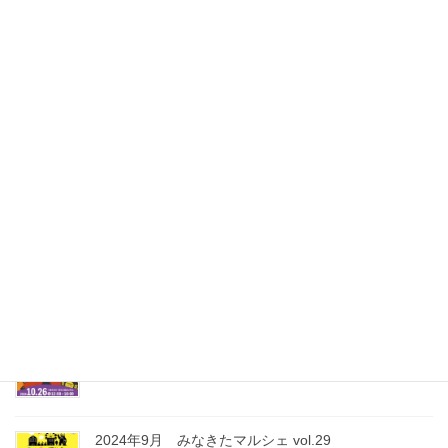
2024年12月 みなきたマルシェ vol.32 イルミ THE
NIGHT
2024年12月21日
2024年12月 出張みなきたマルシェ ＠ボッシュフォ
ーラムつづき
2024年12月8日
2024年11月 みなきたマルシェ vol.31
2024年11月30日
2024年10月 みなきたマルシェ vol.30
2024年10月26日
2024年9月 みなきたマルシェ vol.29